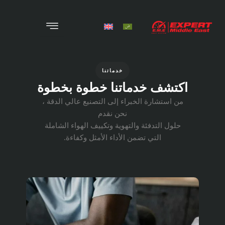
X
الرئيسية
خدماتنا
من نحن
ف خدماتنا خطوة بخطوة
المنتجات
ارة الخبراء إلى التصنيع عالي الدقة ،
نحن نقدم
المشروعات
لتدفئة والتهوية وتكييف الهواء الشاملة
التي تضمن الأداء الأمثل وكفاءة.
الوظائف
الخدمات
اتصل بنا
المدونة