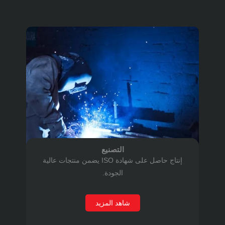
التصنيع
‏إنتاج حاصل على شهادة ISO يضمن منتجات عالية
الجودة.‏
شاهد المزيد