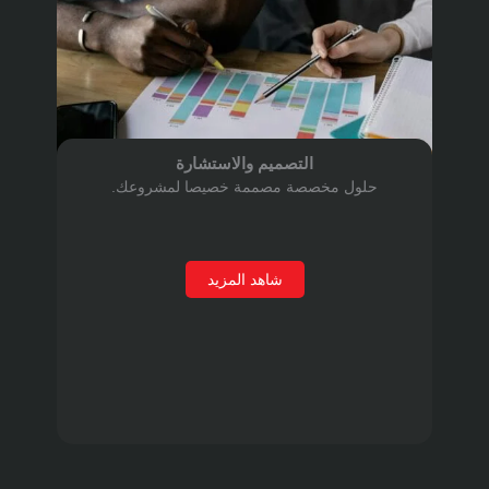
التصميم والاستشارة
ل مخصصة مصممة خصيصا لمشروعك.
شاهد المزيد