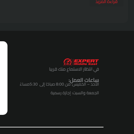
قراءة المزيد
في انتظار الاستماع منك قريبا
ساعات العمل:
الأحد – الخميس: من 8:00 صباحًا إلى 5:30مساءً
الجمعة والسبت: إجازة رسمية