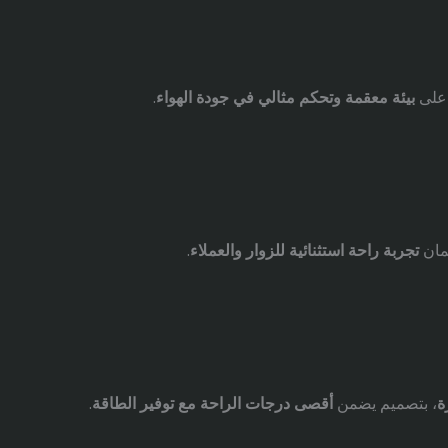
 على
بيئة معقمة وتحكم مثالي في جودة الهواء
.
مان
تجربة راحة استثنائية للزوار والعملاء
.
ة
، بتصميم يضمن
أقصى درجات الراحة مع توفير الطاقة
.