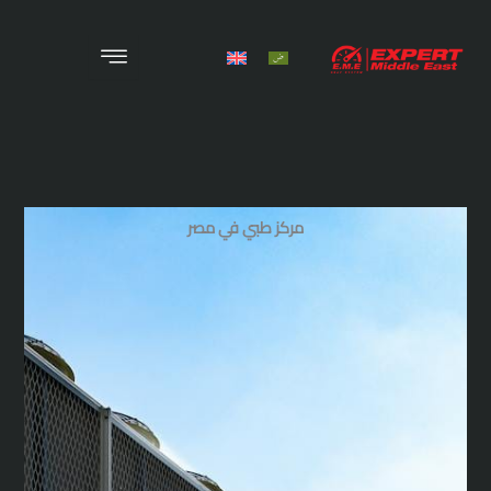
X
الرئيسية
من نحن
المنتجات
مركز طبي في مصر
المشروعات
الوظائف
الخدمات
اتصل بنا
المدونة