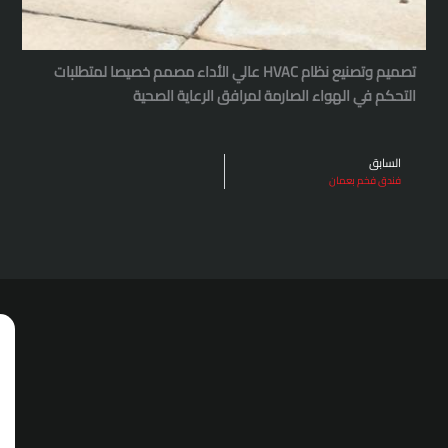
تصميم وتصنيع نظام HVAC عالي الأداء مصمم خصيصا لمتطلبات
اء الصارمة لمرافق الرعاية الصحية
اتصل
أرسل
بنا
استفسارك
مباشرة
عبر
البريد