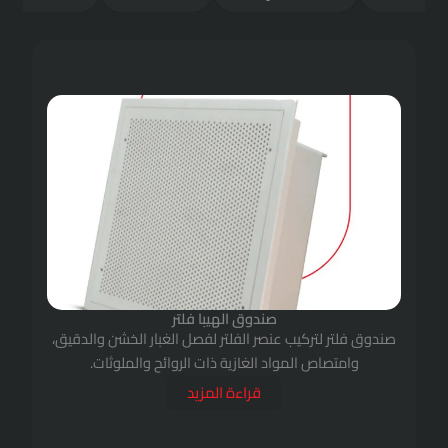
Page
Page
Page
Page
صندوق الهيبا فلتر
ب عنصر الفلتر لفصل الغبار الخشن والدقيق،
مواد الغازية ذات الروائح والملوثات.
قراءة المزيد