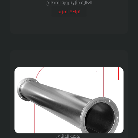
العالية مثل تهوية المطابخ.
قراءة المزيد
الدكت الدائري