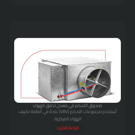
التحكم في معدل تدفق الهواء
تُستخدم مجموعات التحكم (VAV) عادةً في أنظمة تكييف
الهواء المركزية.
قراءة المزيد