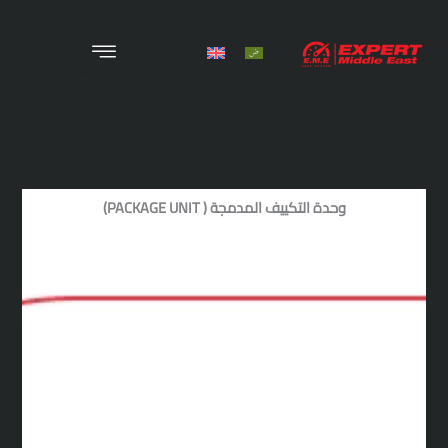
X
الرئيسية
من نحن
المنتجات
 التكييف المدمجة ( PACKAGE UNIT)
المشروعات
الوظائف
الخدمات
اتصل بنا
المدونة