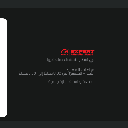
في انتظار الاستماع منك قريبا
ساعات العمل:
الأحد – الخميس: من 8:00 صباحًا إلى 5:30مساءً
الجمعة والسبت: إجازة رسمية