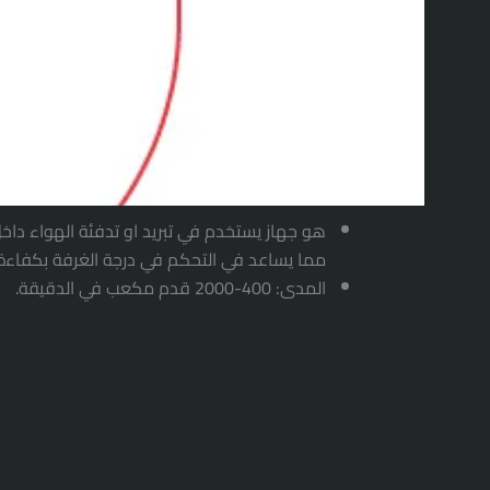
هو جهاز يستخدم في تبريد او تدفئة الهواء داخل
مما يساعد في التحكم في درجة الغرفة بكفاءة
المدى: 400-2000 قدم مكعب في الدقيقة.