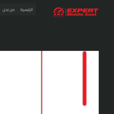
خطي
الرئيسية
من نحن
لى
لمحتوى