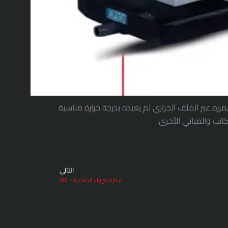
ره عبر الملف الحراري ثم يعيده بدرجة حرارة مناسبة
ب والمباني الأخرى.
التالي
Next
ستارة الهواء الصناعية – IAC