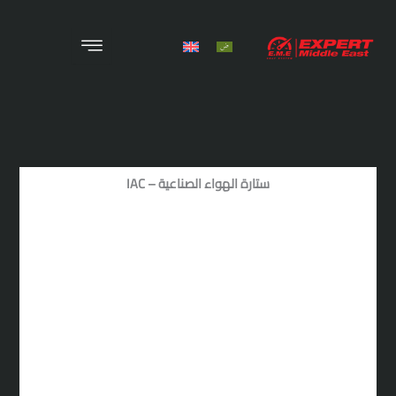
X
الرئيسية
من نحن
المنتجات
ستارة الهواء الصناعية – IAC
المشروعات
الوظائف
الخدمات
اتصل بنا
المدونة